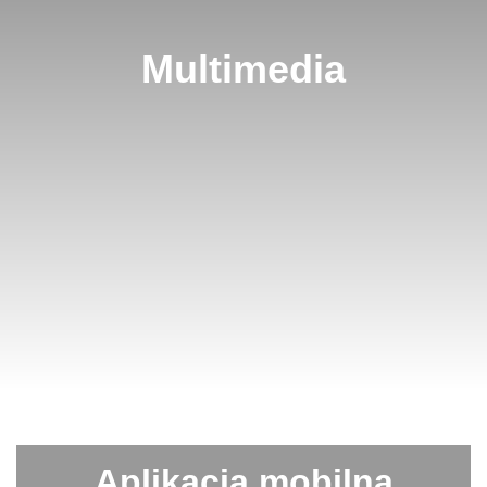
Multimedia
Aplikacja mobilna