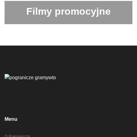
Filmy promocyjne
Menu
O Pograniczu