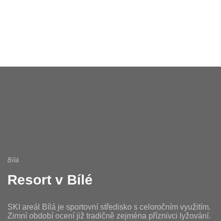
Bílá
Resort v Bílé
SKI areál Bílá je sportovní středisko s celoročním využitím.
Zimní období ocení již tradičně zejména příznivci lyžování.