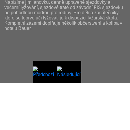
Nabízíme jim lanovku, denně upravené sjezdovky a
večerní lyžování, sjezdové tratě od závodní FIS sjezdovku
po pohodlnou modrou pro rodiny. Pro děti a začátečníky,
které se teprve učí lyžovat, je k dispozici lyžařská škola.
Kompletní zázemi doplňuje několik občerstvení a koliba v
hotelu Bauer.