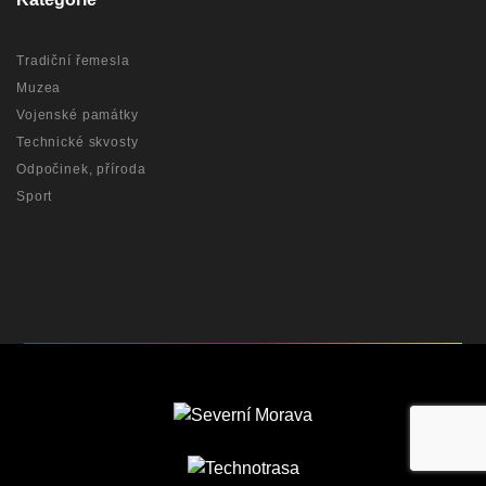
Tradiční řemesla
Muzea
Vojenské památky
Technické skvosty
Odpočinek, příroda
Sport