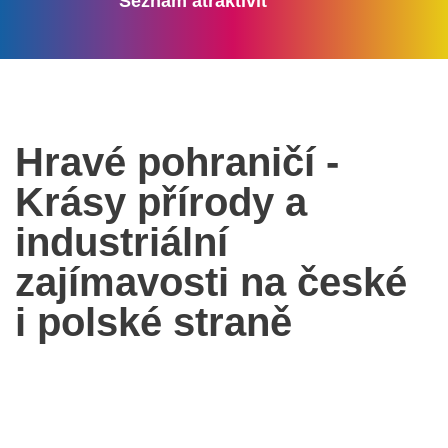
Seznam atraktivit
Hravé pohraničí -
Krásy přírody a
industriální
zajímavosti na české
i polské straně