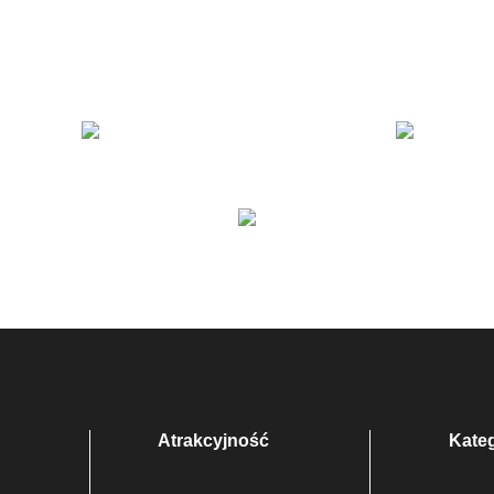
Atrakcyjność
Kate