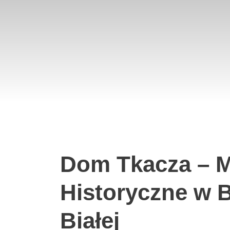
Dom Tkacza – 
Historyczne w B
Białej