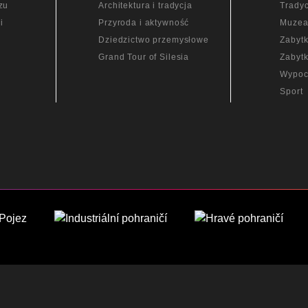
zu
Architektura i tradycja
Tradyc
i
Przyroda i aktywność
Muze
Dziedzictwo przemysłowe
Zabytk
Grand Tour of Silesia
Zabytk
Wypoc
Sport