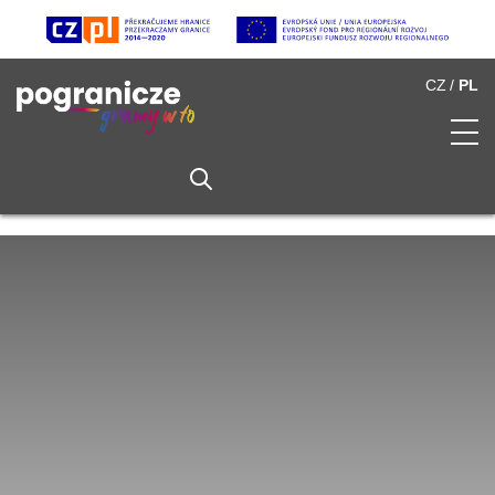
CZ
PL
O Pograniczu
Spis atrakcji
Multimedia
Partnerzy