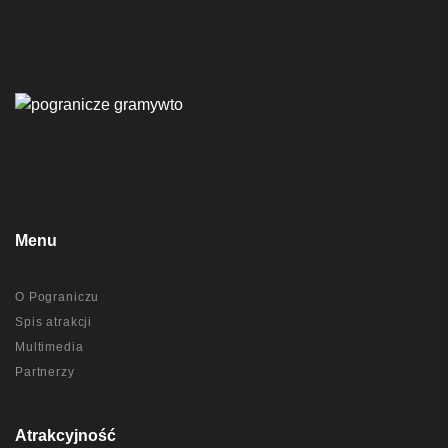
Menu
O Pograniczu
Spis atrakcji
Multimedia
Partnerzy
Atrakcyjność