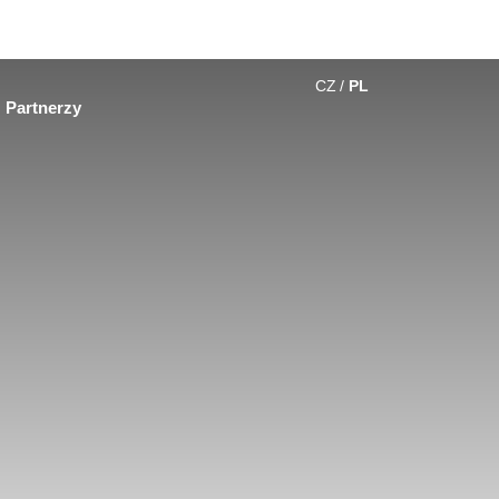
CZ
PL
Partnerzy