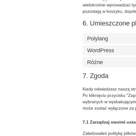
wielokrotnie wprowadzać tyc
pozostają w koszyku, dopóki
6. Umieszczone pl
Polylang
WordPress
Różne
7. Zgoda
Kiedy odwiedzasz naszą str
Po kliknięciu przycisku "Za
wybranych w wyskakującym o
może zostać wyłączone za p
7.1 Zarządzaj swoimi usta
Załadowałeś politykę plików