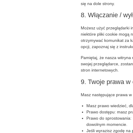
się na dole strony.
8. Włączanie / wy
Możesz użyć przeglądarki i
niektóre pliki cookie mogą 
otrzymywać komunikat za ka
opcji, zapoznaj się z instru
Pamiętaj, że nasza witryna m
swojej przeglądarce, zost
stron internetowych.
9. Twoje prawa w
Masz następujące prawa w 
Masz prawo wiedzieć, dl
Prawo dostępu: masz p
Prawo do sprostowania: 
dowolnym momencie.
Jeśli wyrazisz zgodę na