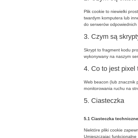
Plik cookie to niewielki pr
twardym komputera lub inn
do serwerów odpowiednich st
3. Czym są skrypt
Skrypt to fragment kodu pro
wykonywany na naszym serw
4. Co to jest pixel
Web beacon (lub znacznik pi
monitorowania ruchu na str
5. Ciasteczka
5.1 Ciasteczka techniczn
Niektóre pliki cookie zapewn
Umieszczając funkcjonalne p