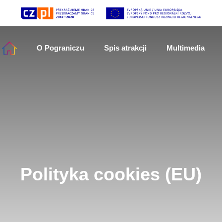
O Pograniczu
Spis atrakcji
Multimedia
Polityka cookies (EU)