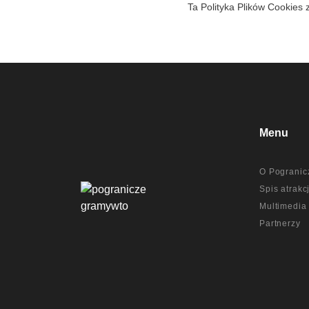
Ta Polityka Plików Cookies
Menu
O Pogranic
Spis atrakcj
Multimedia
Partnerzy