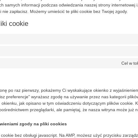
h samych informacji podczas odwiedzania naszej strony internetowej i
 nie zapłacisz. Możemy umieścić te pliki cookie bez Twojej zgody.
iki cookie
Cel w t
onę po raz pierwszy, pokażemy Ci wyskakujące okienko z wyjaśnienie
pisz preferencje" wyrażasz zgodę na używanie przez nas kategorii plikó
kienku, jak opisano w tym oświadczeniu dotyczącym plików cookie. Ko
ośrednictwem przeglądarki, ale pamiętaj, że nasza witryna może już n
wieniami zgody na pliki cookies
 cookie bez obsługi javascript. Na AMP, możesz użyć przycisku zarządz