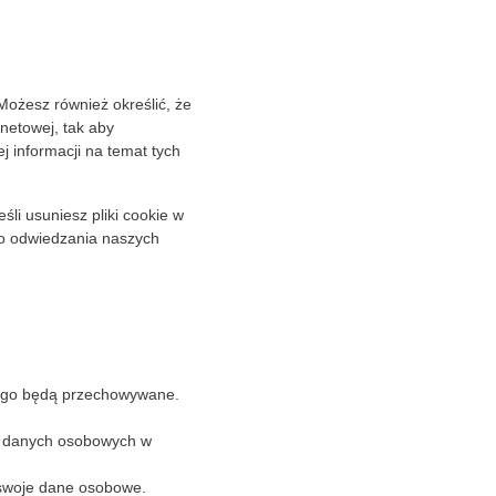
Możesz również określić, że
rnetowej, tak aby
 informacji na temat tych
śli usuniesz pliki cookie w
o odwiedzania naszych
długo będą przechowywane.
ia danych osobowych w
 swoje dane osobowe.