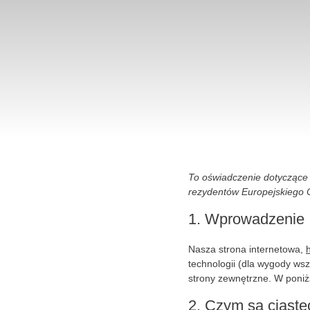
To oświadczenie dotyczące p
rezydentów Europejskiego 
1. Wprowadzenie
Nasza strona internetowa,
technologii (dla wygody wsz
strony zewnętrzne. W poniż
2. Czym są ciast