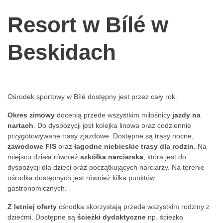
Resort w Bílé w
Beskidach
Ośrodek sportowy w Bílé dostępny jest przez cały rok.
Okres zimowy
docenią przede wszystkim miłośnicy
jazdy na
nartach
. Do dyspozycji jest kolejka linowa oraz codziennie
przygotowywane trasy zjazdowe. Dostępne są trasy nocne,
zawodowe FIS
oraz
łagodne niebieskie trasy dla rodzin
. Na
miejscu działa również
szkółka narciarska
, która jest do
dyspozycji dla dzieci oraz początkujących narciarzy. Na terenie
ośrodka dostępnych jest również kilka punktów
gastronomicznych.
Z letniej oferty
ośrodka skorzystają przede wszystkim rodziny z
dziećmi. Dostępne są
ścieżki dydaktyczne
np. ścieżka