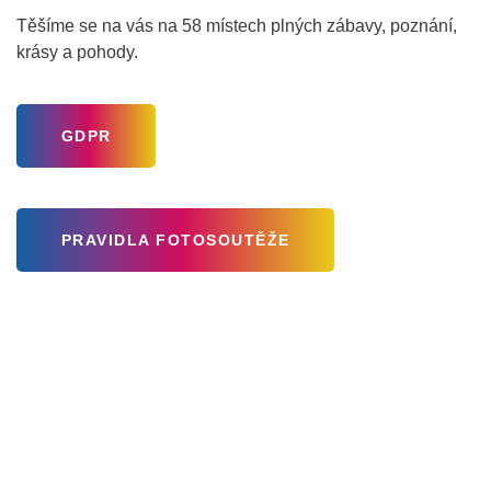
Těšíme se na vás na 58 místech plných zábavy, poznání,
krásy a pohody.
GDPR
PRAVIDLA FOTOSOUTĚŽE