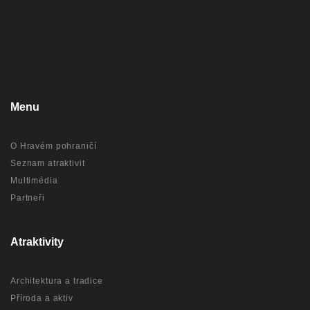
Menu
O Hravém pohraničí
Seznam atraktivit
Multimédia
Partneři
Atraktivity
Architektura a tradice
Příroda a aktiv