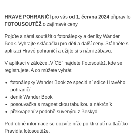
HRAVÉ POHRANIČÍ
pro vás
od 1. června
2024
připravilo
FOTOUSOUTĚŽ
o zajímavé ceny.
Pojďte s námi soutěžit o fotonálepky a deníky Wander
Book. Vyhrajte skládačku pro děti a další ceny. Stáhněte si
aplikaci Hravé pohraničí a užijte si s námi zábavu.
V aplikaci v záložce „VÍCE“ najdete Fotosoutěž, kde se
registrujete. A co můžete vyhrát:
fotonálepky Wander Book ze speciální edice Hravého
pohraničí
deník Wander Book
posouvačka s magnetickou tabulkou a nákrčník
překvapení v podobě suvenýru z Beskyd
Podrobné informace se dozvíte níže po kliknutí na tlačítko
Pravidla fotosoutěže.