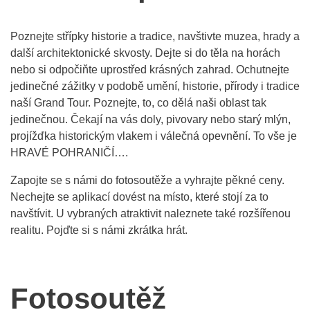
Poznejte střípky historie a tradice, navštivte muzea, hrady a
další architektonické skvosty. Dejte si do těla na horách
nebo si odpočiňte uprostřed krásných zahrad. Ochutnejte
jedinečné zážitky v podobě umění, historie, přírody i tradice
naší Grand Tour. Poznejte, to, co dělá naši oblast tak
jedinečnou. Čekají na vás doly, pivovary nebo starý mlýn,
projížďka historickým vlakem i válečná opevnění. To vše je
HRAVÉ POHRANIČÍ….
Zapojte se s námi do fotosoutěže a vyhrajte pěkné ceny.
Nechejte se aplikací dovést na místo, které stojí za to
navštívit. U vybraných atraktivit naleznete také rozšířenou
realitu. Pojďte si s námi zkrátka hrát.
Fotosoutěž