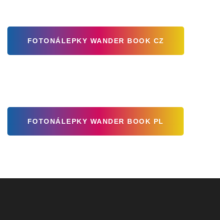
FOTONÁLEPKY WANDER BOOK CZ
FOTONÁLEPKY WANDER BOOK PL