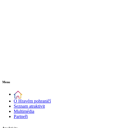
Menu
O Hravém pohraničí
Seznam atraktivit
Multimédia
Partneři
Atraktivity