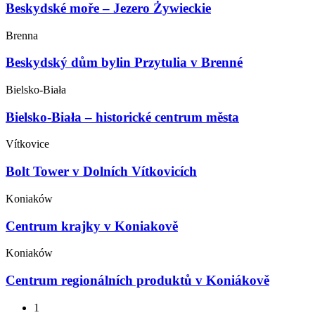
Beskydské moře – Jezero Żywieckie
Brenna
Beskydský dům bylin Przytulia v Brenné
Bielsko-Biała
Bielsko-Biała – historické centrum města
Vítkovice
Bolt Tower v Dolních Vítkovicích
Koniaków
Centrum krajky v Koniakově
Koniaków
Centrum regionálních produktů v Koniákově
1