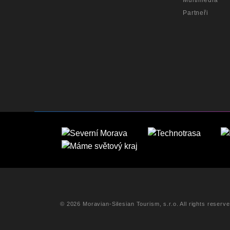
Multimédia
Partneři
© 2026 Moravian-Silesian Tourism, s.r.o. All rights reserv