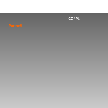
CZ
PL
Partneři