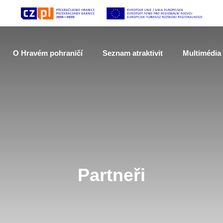
O Hravém pohraničí
Seznam atraktivit
Multimédia
Partneři