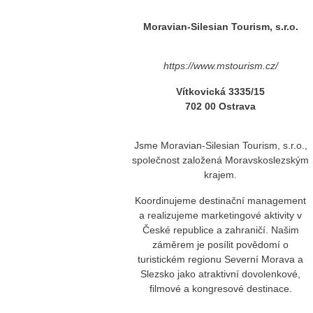
Moravian-Silesian Tourism, s.r.o.
https://www.mstourism.cz/
Vítkovická 3335/15
702 00 Ostrava
Jsme Moravian-Silesian Tourism, s.r.o.,
společnost založená Moravskoslezským
krajem.
Koordinujeme destinační management
a realizujeme marketingové aktivity v
České republice a zahraničí. Našim
záměrem je posílit povědomí o
turistickém regionu Severní Morava a
Slezsko jako atraktivní dovolenkové,
filmové a kongresové destinace.