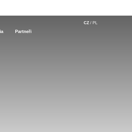
CZ
PL
ia
Partneři