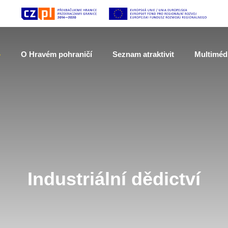
O Hravém pohraničí
Seznam atraktivit
Multiméd
Industriální dědictví