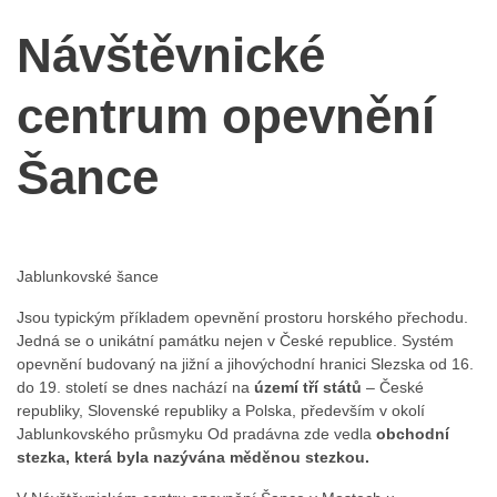
Návštěvnické
centrum opevnění
Šance
Jablunkovské šance
Jsou typickým příkladem opevnění prostoru horského přechodu.
Jedná se o unikátní památku nejen v České republice. Systém
opevnění budovaný na jižní a jihovýchodní hranici Slezska od 16.
do 19. století se dnes nachází na
území tří států
– České
republiky, Slovenské republiky a Polska, především v okolí
Jablunkovského průsmyku Od pradávna zde vedla
obchodní
stezka, která byla nazývána měděnou stezkou.