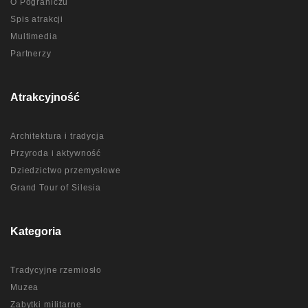
O Pograniczu
Spis atrakcji
Multimedia
Partnerzy
Atrakcyjność
Architektura i tradycja
Przyroda i aktywność
Dziedzictwo przemysłowe
Grand Tour of Silesia
Kategoria
Tradycyjne rzemiosło
Muzea
Zabytki militarne