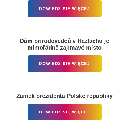
DOWIEDZ SIĘ WIĘCEJ
Dům přírodovědců v Hažlachu je
mimořádně zajímavé místo
DOWIEDZ SIĘ WIĘCEJ
Zámek prezidenta Polské republiky
DOWIEDZ SIĘ WIĘCEJ