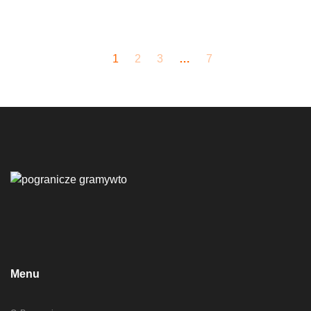
1
2
3
…
7
Menu