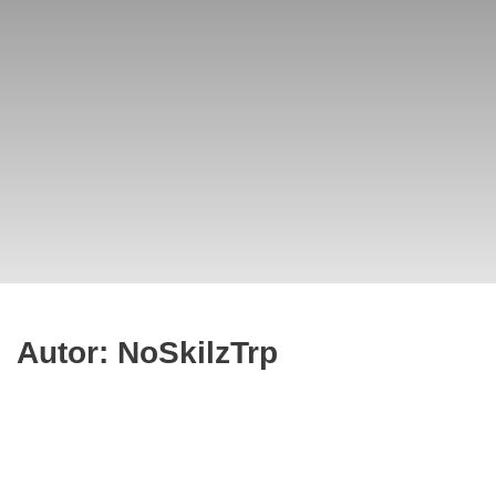
Autor:
NoSkilzTrp