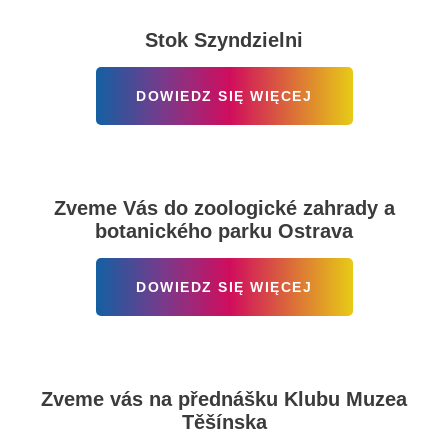
Stok Szyndzielni
DOWIEDZ SIĘ WIĘCEJ
Zveme Vás do zoologické zahrady a
botanického parku Ostrava
DOWIEDZ SIĘ WIĘCEJ
Zveme vás na přednášku Klubu Muzea
Těšínska