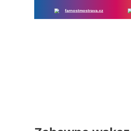
farnostmostrava.cz