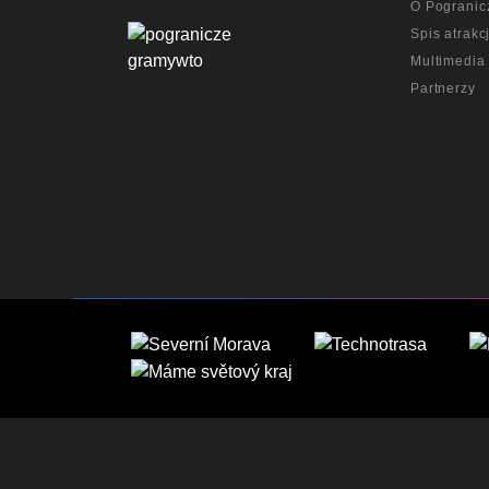
O Pogranic
Spis atrakcj
Multimedia
Partnerzy