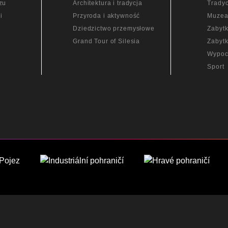
zu
Architektura i tradycja
Tradyc
i
Przyroda i aktywność
Muze
Dziedzictwo przemysłowe
Zabytk
Grand Tour of Silesia
Zabytk
Wypoc
Sport