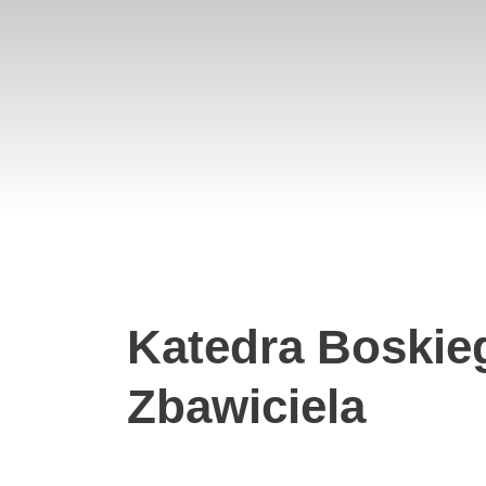
Katedra Boskie
Zbawiciela