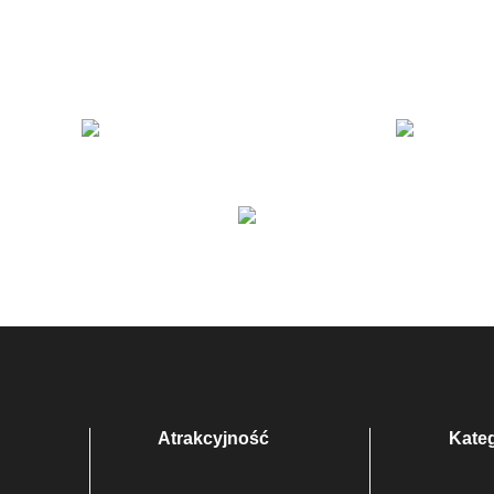
Atrakcyjność
Kate