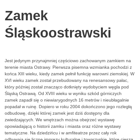
Zamek
Śląskoostrawski
Jest jedynym przynajmniej częściowo zachowanym zamkiem na
terenie miasta Ostrawy. Pierwsza pisemna wzmianka pochodzi z
końca XIII wieku, kiedy zamek pełnił funkcję warowni ziemskiej. W
XVI wieku zamek został przebudowany na renesansowy pałac,
który później został znacząco dotknięty wydobyciem węgla pod
Śląską Ostrawą. Od XVIII wieku w wyniku szkód górniczych
zamek zapadł się o niewiarygodnych 16 metrów i nieubłagalnie
popadał w ruinę. Dopiero w roku 2004 dokończono jego rozległą
odbudowę, dzięki której zamek jest dziś dostępny dla
zwiedzających. We wnętrzach można obejrzeć wystawę
opowiadającą o historii zamku i miasta oraz różne wystawy
tematyczne. Na dziedzińcu i w amfiteatrze przez cały rok
odbywają się liczne imprezy kulturalne i towarzyskie, które cieszą