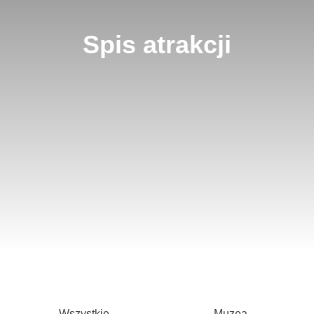
Spis atrakcji
Wszystkie
Muzea