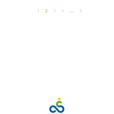
1
2
3
4
…
6