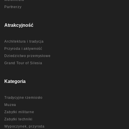
Partnerzy
Atrakcyjność
Architektura i tradycja
Przyroda i aktywność
Dziedzictwo przemysłowe
Grand Tour of Silesia
Kategoria
Tradycyjne rzemiosło
Muzea
Zabytki militarne
Zabytki techniki
Wypoczynek, przyroda