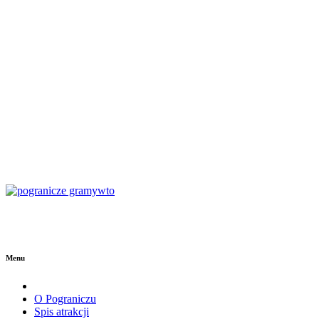
Menu
O Pograniczu
Spis atrakcji