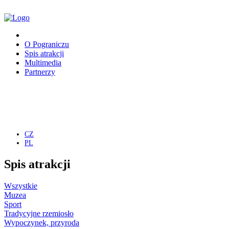
O Pograniczu
Spis atrakcji
Multimedia
Partnerzy
CZ
PL
Spis atrakcji
Wszystkie
Muzea
Sport
Tradycyjne rzemiosło
Wypoczynek, przyroda