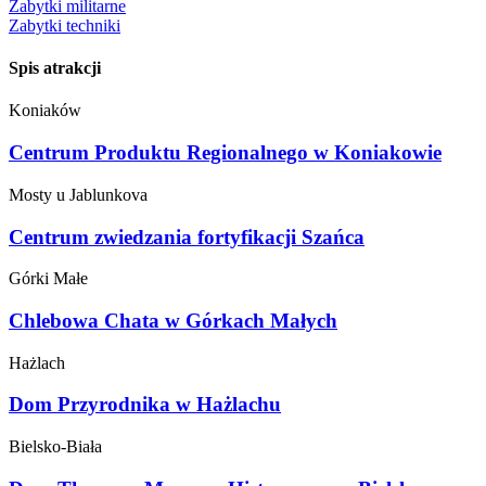
Zabytki militarne
Zabytki techniki
Spis atrakcji
Koniaków
Centrum Produktu Regionalnego w Koniakowie
Mosty u Jablunkova
Centrum zwiedzania fortyfikacji Szańca
Górki Małe
Chlebowa Chata w Górkach Małych
Hażlach
Dom Przyrodnika w Hażlachu
Bielsko-Biała