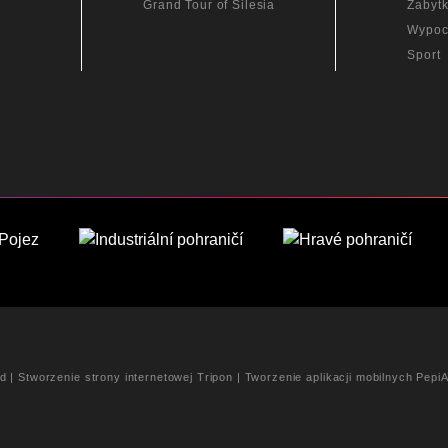
Grand Tour of Silesia
Zabytk
Wypoc
Sport
ed |
Stworzenie strony internetowej Tripon
|
Tworzenie aplikacji mobilnych Pepi