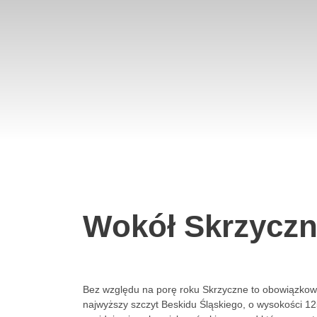
Wokół Skrzycz
Bez względu na porę roku Skrzyczne to obowiązkowa
najwyższy szczyt Beskidu Śląskiego, o wysokości 1