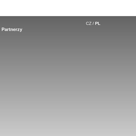
CZ
PL
Partnerzy