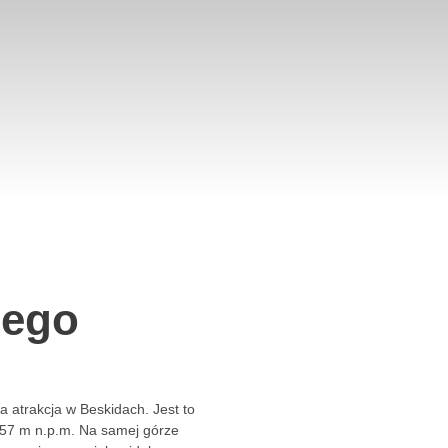
nego
 atrakcja w Beskidach. Jest to
257 m n.p.m. Na samej górze