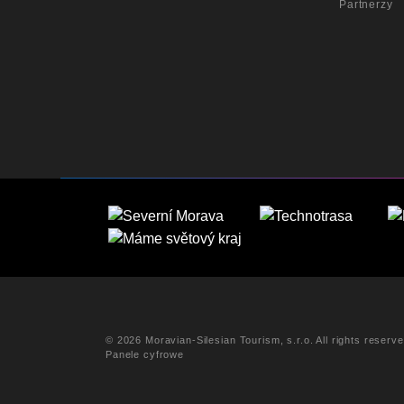
Partnerzy
© 2026 Moravian-Silesian Tourism, s.r.o. All rights reserv
Panele cyfrowe