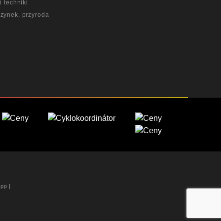
i techniki
zynek, przyroda
App
|