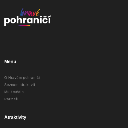
Menu
O Hravém pohraničí
Seznam atraktivit
Multimédia
Partneři
Atraktivity