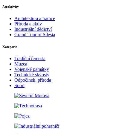
Atraktivity
Architektura a tradice
Příroda a aktiv
Industriální dědictví
Grand Tour of Silesia
Kategorie
Tradiční řemesla
Muzea
Vojenské památky
Technické skvosty
Odpočinek, příroda
Sport