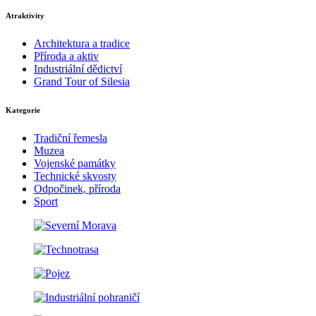
Atraktivity
Architektura a tradice
Příroda a aktiv
Industriální dědictví
Grand Tour of Silesia
Kategorie
Tradiční řemesla
Muzea
Vojenské památky
Technické skvosty
Odpočinek, příroda
Sport