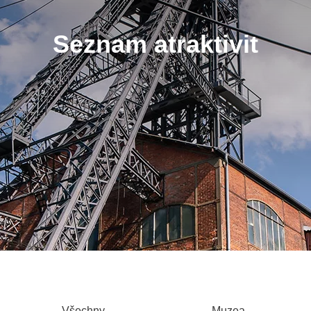
Seznam atraktivit
Všechny
Muzea