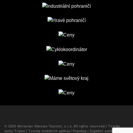
© 2026 Moravian-Silesian Tourism, s.r.o. All rights reserved |
Tvorba
webu Tripon
|
Tvorba mobilních aplikací PepiApp
|
Digitální panely