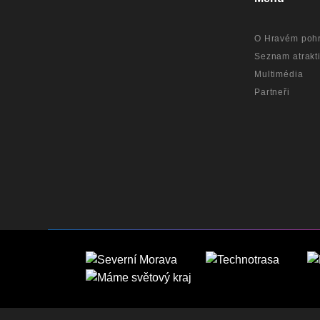
O Hravém pohr
Seznam atrakti
Multimédia
Partneři