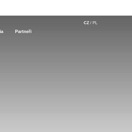
CZ
PL
ia
Partneři