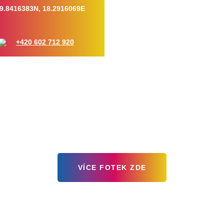
9.8416383N, 18.2916069E
+420 602 712 920
VÍCE FOTEK ZDE