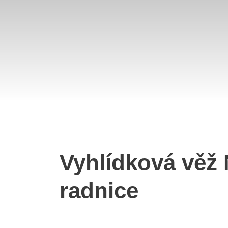
Vyhlídková věž
radnice