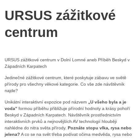
URSUS zážitkové
centrum
URSUS zážitkové centrum v Dolní Lomné aneb Příběh Beskyd v
Západních Karpatech
Jedinečné zážitkové centrum, které poskytuje zábavu ve světě
přírody pro všechny věkové kategorie. Co vše zde návštěvník
najde?
Unikátní interaktivní expozice pod názvem
„U všeho byla a je
voda“
formou příběhu přibližuje přírodní hodnoty a krásy pohoří
Beskyd v Západních Karpatech. Návštěvník prostřednictvím
interaktivních prvků a nejnovějších AV technologií hlouběji
nahlédne do nitra světa přírody.
Poznáte stopu vlka, rysa nebo
jelena?
A co se na svět třeba podívat očima medvěda, rysa nebo