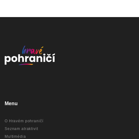
Menu
O Hravém pohraničí
Seznam atraktivit
Multimédia