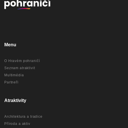
Menu
O Hravém pohraničí
Seznam atraktivit
Multimédia
Partneři
Atraktivity
Architektura a tradice
Příroda a aktiv