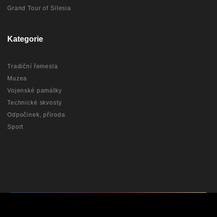
Grand Tour of Silesia
Kategorie
Tradiční řemesla
Muzea
Vojenské památky
Technické skvosty
Odpočinek, příroda
Sport