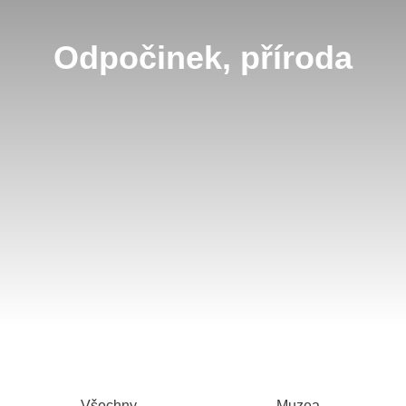
Odpočinek, příroda
Všechny
Muzea